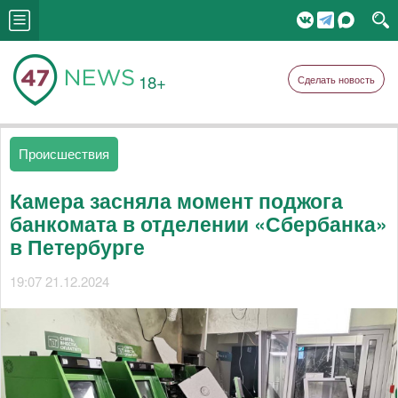
18+
Сделать новость
Происшествия
Камера засняла момент поджога
банкомата в отделении «Сбербанка»
в Петербурге
19:07 21.12.2024