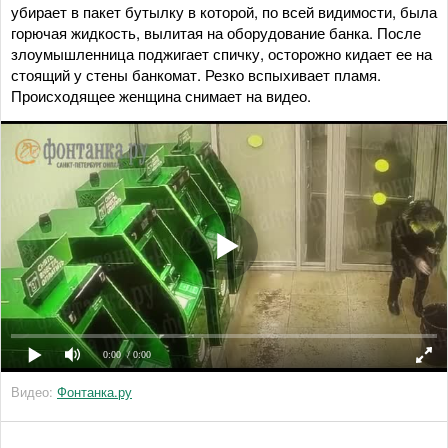
убирает в пакет бутылку в которой, по всей видимости, была
горючая жидкость, вылитая на оборудование банка. После
злоумышленница поджигает спичку, осторожно кидает ее на
стоящий у стены банкомат. Резко вспыхивает пламя.
Происходящее женщина снимает на видео.
0:00
/ 0:00
Видео:
Фонтанка.ру