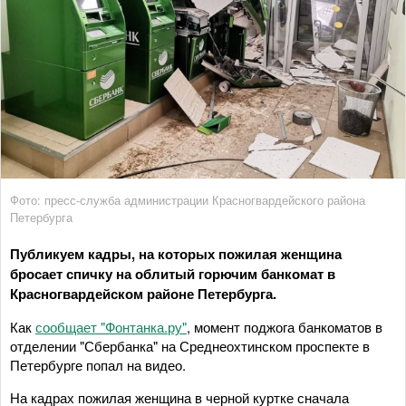
Фото: пресс-служба администрации Красногвардейского района
Петербурга
Публикуем кадры, на которых пожилая женщина
бросает спичку на облитый горючим банкомат в
Красногвардейском районе Петербурга.
Как
сообщает "Фонтанка.ру"
, момент поджога банкоматов в
отделении "Сбербанка" на Среднеохтинском проспекте в
Петербурге попал на видео.
На кадрах пожилая женщина в черной куртке сначала