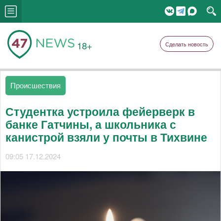
18+
Сделать новость
Происшествия
Студентка устроила фейерверк в
банке Гатчины, а школьника с
канистрой взяли у почты в Тихвине
09:05 17.12.2024