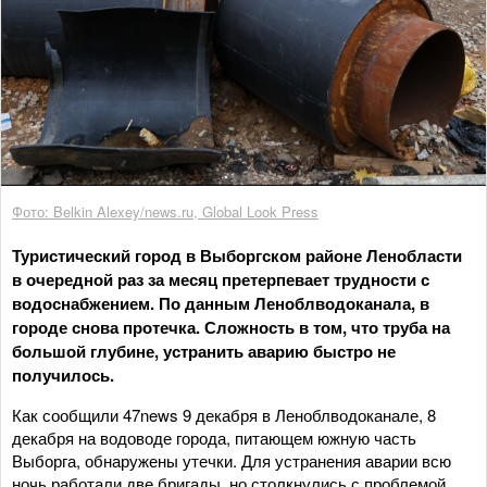
Фото: Belkin Alexey/news.ru, Global Look Press
Туристический город в Выборгском районе Ленобласти
в очередной раз за месяц претерпевает трудности с
водоснабжением. По данным Леноблводоканала, в
городе снова протечка. Сложность в том, что труба на
большой глубине, устранить аварию быстро не
получилось.
Как сообщили 47news 9 декабря в Леноблводоканале, 8
декабря на водоводе города, питающем южную часть
Выборга, обнаружены утечки. Для устранения аварии всю
ночь работали две бригады, но столкнулись с проблемой.