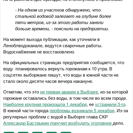
- На одном из участков обнаружено, что
стальной водовод залегает на глубине более
пяти метров, из-за этого работы заняли
больше времени, - пояснили на предприятии.
На момент выхода публикации, как уточнили в
Леноблводоканале, ведутся сварочные работы.
Водоснабжение не восстановлено.
На официальных страницах предприятия сообщается, что
воду планировалось вернуть горожанам к 10 утра. В
соцсетях выборжане пишут, что воды в южной части не
стало около десяти часов вечера накануне.
Отметим, что это
не первая авария в Выборге
, из-за которой
горожане оставались без воды, в том числе во всем городе.
Наиболее крупная произошла 1 декабря
, ее
устранили 3-го
.
В южной части города
проблемы возникали 5 декабря
. Из-за
регулярных проблем с водой в Выборге глава СКР
Александр Бастрыкин поручил возбудить уголовное
дело.