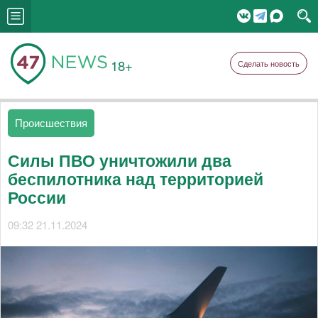
18+
Сделать новость
Происшествия
Силы ПВО уничтожили два
беспилотника над территорией
России
09:32 21.11.2024