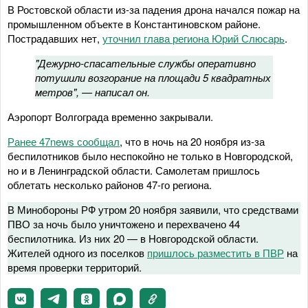
В Ростовской области из-за падения дрона начался пожар на
промышленном объекте в Константиновском районе.
Пострадавших нет,
уточнил глава региона Юрий Слюсарь
.
"Дежурно-спасательные службы оперативно
потушили возгорание на площади 5 квадратных
метров", — написал он.
Аэропорт Волгограда временно закрывали.
Ранее 47news сообщал
, что в ночь на 20 ноября из-за
беспилотников было неспокойно не только в Новгородской,
но и в Ленинградской области. Самолетам пришлось
облетать несколько районов 47-го региона.
В Минобороны РФ утром 20 ноября заявили, что средствами
ПВО за ночь было уничтожено и перехвачено 44
беспилотника. Из них 20 — в Новгородской области.
Жителей одного из поселков
пришлось разместить в ПВР
на
время проверки территорий.