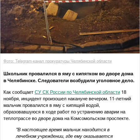
Фото: Telegram-канал прокуратуры Челябинской области
Школьник провалился в яму с кипятком во дворе дома
в Челябинске. Следователи возбудили уголовное дело.
Как сообщает
СУ СК России по Челябинской области
18
ноября, инцидент произошел накануне вечером. 11-летний
мальчик провалился в яму с кипящей водой,
образовавшуюся в ходе работ по устранению аварии на
теплотрассе во дворе дома на Комсомольском проспекте.
"В настоящее время мальчик находится в
лечебном учреждении, где ему оказывается