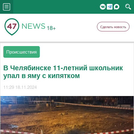
18+
Сделать новость
Происшествия
В Челябинске 11-летний школьник
упал в яму с кипятком
11:29 18.11.2024