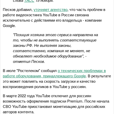
слова
ТАСС
15 ноября.
Песков добавил,
уточняет агентство
, что часть проблем в
работе видеохостинга YouTube в России связана
исключительно с действиями его владельца - компании
Google.
"Позиция хозяина этого сервиса направлена на
то, чтобы не выполнять соответствующие
законы РФ. Не выполняя законы,
соответственно, компания не меняет, не
обновляет необходимое оборудование", -
отметил Песков.
В июле "Ростелеком" сообщил
о технических проблемах в
работе оборудования, принадлежащего Google
. В результате
это может повлиять на скорость загрузки и качество
воспроизведения роликов в YouTube у россиян.
В марте 2022 года YouTube отключил для россиян
возможность оформления подписки Premium. После начала
СВО YouTube приостановил монетизацию для российских
авторов контента.