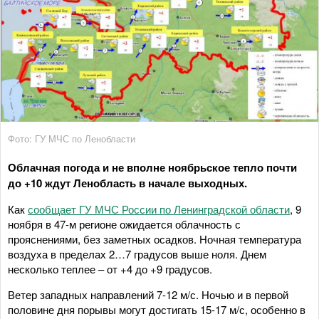
Фото: ГУ МЧС по Ленобласти
Облачная погода и не вполне ноябрьское тепло почти
до +10 ждут Ленобласть в начале выходных.
Как
сообщает ГУ МЧС России по Ленинградской области
, 9
ноября в 47-м регионе ожидается облачность с
прояснениями, без заметных осадков. Ночная температура
воздуха в пределах 2…7 градусов выше ноля. Днем
несколько теплее – от +4 до +9 градусов.
Ветер западных направлений 7-12 м/с. Ночью и в первой
половине дня порывы могут достигать 15-17 м/с, особенно в