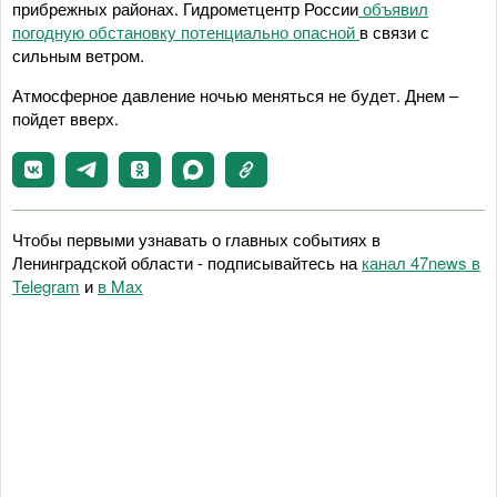
прибрежных районах. Гидрометцентр России
объявил
погодную обстановку потенциально опасной
в связи с
сильным ветром.
Атмосферное давление ночью меняться не будет. Днем –
пойдет вверх.
Чтобы первыми узнавать о главных событиях в
Ленинградской области - подписывайтесь на
канал 47news в
Telegram
и
в Maх