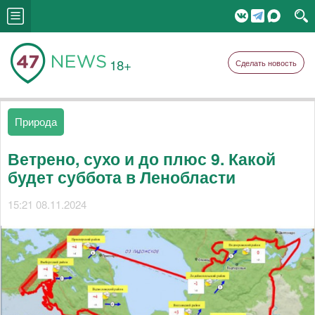
18+
Сделать новость
Природа
Ветрено, сухо и до плюс 9. Какой
будет суббота в Ленобласти
15:21 08.11.2024