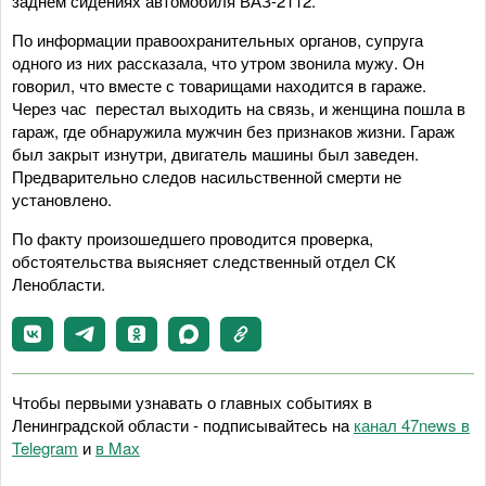
заднем сидениях автомобиля ВАЗ-2112.
По информации правоохранительных органов, супруга
одного из них рассказала, что утром звонила мужу. Он
говорил, что вместе с товарищами находится в гараже.
Через час перестал выходить на связь, и женщина пошла в
гараж, где обнаружила мужчин без признаков жизни. Гараж
был закрыт изнутри, двигатель машины был заведен.
Предварительно следов насильственной смерти не
установлено.
По факту произошедшего проводится проверка,
обстоятельства выясняет следственный отдел СК
Ленобласти.
Чтобы первыми узнавать о главных событиях в
Ленинградской области - подписывайтесь на
канал 47news в
Telegram
и
в Maх