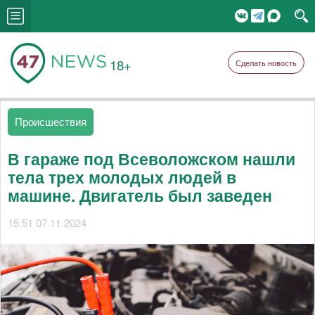
18+
Сделать новость
Происшествия
В гараже под Всеволожском нашли
тела трех молодых людей в
машине. Двигатель был заведен
15:51 07.11.2024