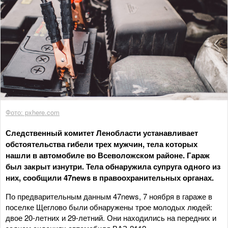
Фото: pxhere.com
Следственный комитет Ленобласти устанавливает
обстоятельства гибели трех мужчин, тела которых
нашли в автомобиле во Всеволожском районе. Гараж
был закрыт изнутри. Тела обнаружила супруга одного из
них, сообщили 47news в правоохранительных органах.
По предварительным данным 47news, 7 ноября в гараже в
поселке Щеглово были обнаружены трое молодых людей:
двое 20-летних и 29-летний. Они находились на передних и