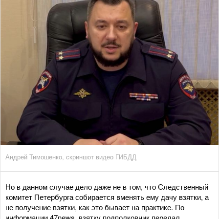
Андрей Тимошенко, скриншот видео ГИБДД
Но в данном случае дело даже не в том, что Следственный
комитет Петербурга собирается вменять ему дачу взятки, а
не получение взятки, как это бывает на практике. По
информации 47news, взятку подполковник передал