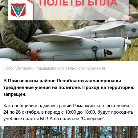
Фото: VK-паблик Ромашкинского сельского поселения
В Приозерском районе Ленобласти запланированы
трехдневные учения на полигоне. Проход на территорию
запрещен.
Как сообщили в администрации Ромашкинского поселения, с
24 по 26 октября, в период с 10:00 до 18:00, будут проходить
учебные полеты БПЛА на полигоне "Саперное".