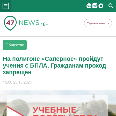
18+
Сделать новость
Общество
На полигоне «Саперное» пройдут
учения с БПЛА. Гражданам проход
запрещен
16:06 23.10.2024