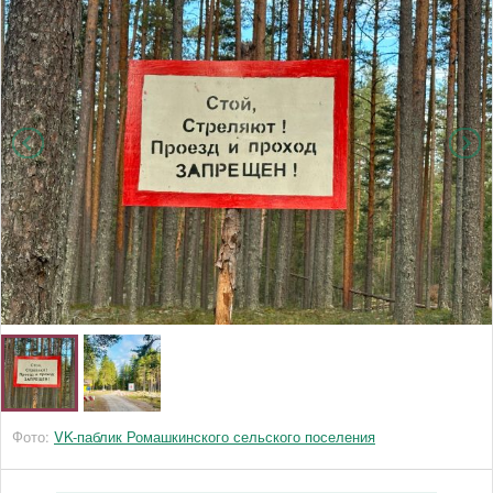
Фото:
VK-паблик Ромашкинского сельского поселения