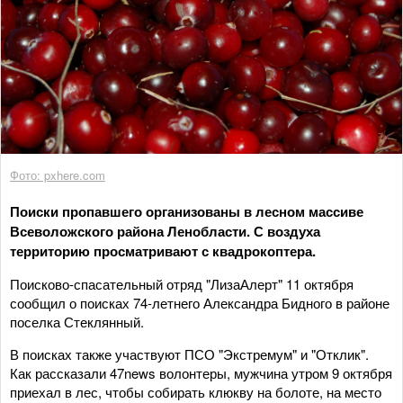
Фото: pxhere.com
Поиски пропавшего организованы в лесном массиве
Всеволожского района Ленобласти. С воздуха
территорию просматривают с квадрокоптера.
Поисково-спасательный отряд "ЛизаАлерт" 11 октября
сообщил о поисках 74-летнего Александра Бидного в районе
поселка Стеклянный.
В поисках также участвуют ПСО "Экстремум" и "Отклик".
Как рассказали 47news волонтеры, мужчина утром 9 октября
приехал в лес, чтобы собирать клюкву на болоте, на место