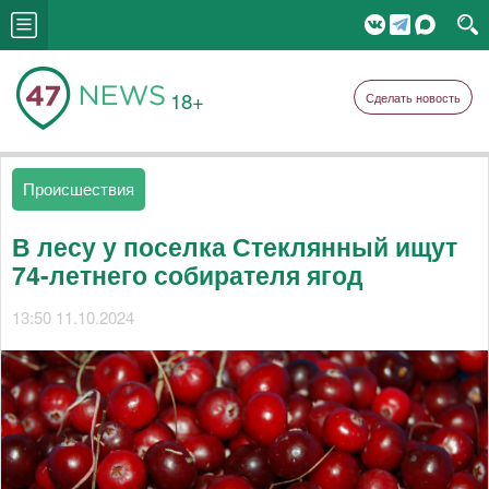
18+
Сделать новость
Происшествия
В лесу у поселка Стеклянный ищут
74-летнего собирателя ягод
13:50 11.10.2024