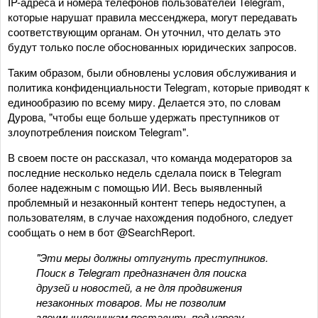
IP-адреса и номера телефонов пользователей Telegram,
которые нарушат правила мессенджера, могут передавать
соответствующим органам. Он уточнил, что делать это
будут только после обоснованных юридических запросов.
Таким образом, были обновлены условия обслуживания и
политика конфиденциальности Telegram, которые приводят к
единообразию по всему миру. Делается это, по словам
Дурова, "чтобы еще больше удержать преступников от
злоупотребления поиском Telegram".
В своем посте он рассказал, что команда модераторов за
последние несколько недель сделала поиск в Telegram
более надежным с помощью ИИ. Весь выявленный
проблемный и незаконный контент теперь недоступен, а
пользователям, в случае нахождения подобного, следует
сообщать о нем в бот @SearchReport.
"Эти меры должны отпугнуть преступников.
Поиск в Telegram предназначен для поиска
друзей и новостей, а не для продвижения
незаконных товаров. Мы не позволим
злоумышленникам поставить под угрозу