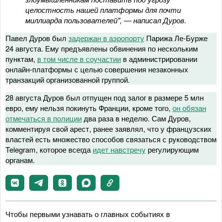
целостность нашей платформы для почти
миллиарда пользователей", — написал Дуров.
Павел Дуров был
задержан в аэропорту
Парижа Ле-Бурже
24 августа.
Ему предъявлены обвинения по нескольким
пунктам,
в том числе в соучастии
в администрировании
онлайн-платформы с целью совершения незаконных
транзакций организованной группой.
28 августа Дуров был отпущен под залог в размере 5 млн
евро, ему нельзя покинуть Франции, кроме того,
он обязан
отмечаться в полиции
два раза в неделю.
Сам Дуров,
комментируя свой арест, ранее заявлял, что у французских
властей есть множество способов связаться с руководством
Telegram, которое всегда
идет навстречу
регулирующим
органам.
Чтобы первыми узнавать о главных событиях в