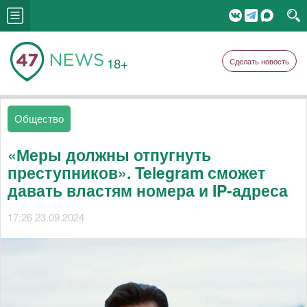
18+
Сделать новость
Общество
«Меры должны отпугнуть
преступников». Telegram сможет
давать властям номера и IP-адреса
17:26 23.09.2024