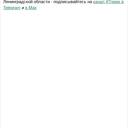
Ленинградской области - подписывайтесь на
канал 47news в
Telegram
и
в Maх