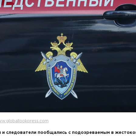
w.globallookpress.com
 и следователи пообщались с подозреваемым в жестоко