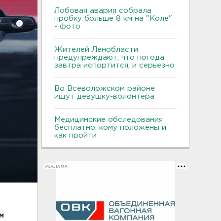
Лобовая авария собрала
пробку больше 8 км на "Коле"
- фото
Жителей Ленобласти
предупреждают, что погода
завтра испортится, и серьезно
Во Всеволожском районе
ищут девушку-волонтера
Медицинские обследования
бесплатно: кому положены и
как пройти
РЕКЛАМА
м