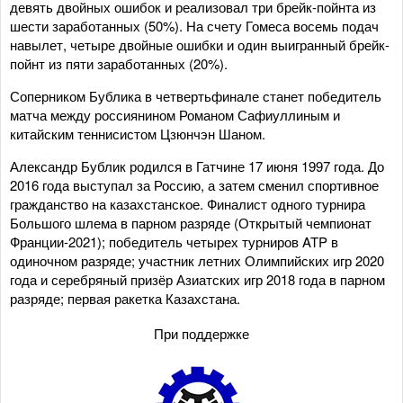
девять двойных ошибок и реализовал три брейк-пойнта из
шести заработанных (50%). На счету Гомеса восемь подач
навылет, четыре двойные ошибки и один выигранный брейк-
пойнт из пяти заработанных (20%).
Соперником Бублика в четвертьфинале станет победитель
матча между россиянином Романом Сафиуллиным и
китайским теннисистом Цзюнчэн Шаном.
Александр Бублик родился в Гатчине 17 июня 1997 года. До
2016 года выступал за Россию, а затем сменил спортивное
гражданство на казахстанское. Финалист одного турнира
Большого шлема в парном разряде (Открытый чемпионат
Франции-2021); победитель четырех турниров ATP в
одиночном разряде; участник летних Олимпийских игр 2020
года и серебряный призёр Азиатских игр 2018 года в парном
разряде; первая ракетка Казахстана.
При поддержке