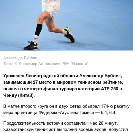
Александр Бублик
Фото: © Владимир Астапкович/ РИА "Новости"
Уроженец Ленинградской области Александр Бублик,
занимающий 27 место в мировом теннисном рейтинге,
вышел в четвертьфинал турнира категории ATP-250 в
Чэнду (Китай).
В матче второго круга он в двух сетах обыграл 174-ю ракетку
мира аргентинца Федерико-Агустина Гомеса — 6:4, 6:4.
Продолжительность встречи составила 1 час 28 минут.
Казахстанский теннисист выполнил восемь эйсов, допустил