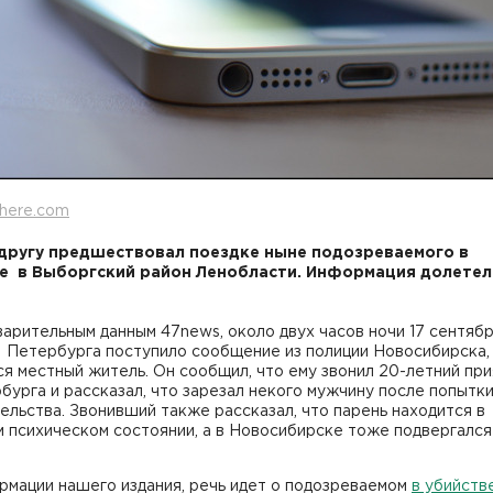
here.com
другу предшествовал поездке ныне подозреваемого в
е в Выборгский район Ленобласти. Информация долетел
.
арительным данным 47news, около двух часов ночи 17 сентябр
 Петербурга поступило сообщение из полиции Новосибирска,
я местный житель. Он сообщил, что ему звонил 20-летний пр
бурга и рассказал, что зарезал некого мужчину после попытк
ельства. Звонивший также рассказал, что парень находится в
 психическом состоянии, а в Новосибирске тоже подвергался
.
рмации нашего издания, речь идет о подозреваемом
в убийств