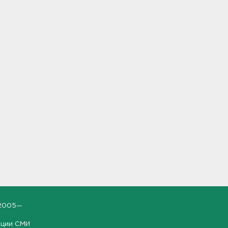
2005—
ации СМИ