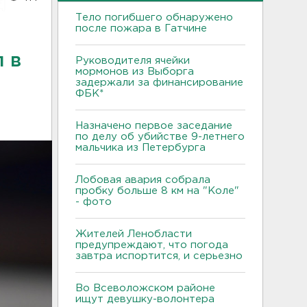
Тело погибшего обнаружено
после пожара в Гатчине
 в
Руководителя ячейки
мормонов из Выборга
задержали за финансирование
ФБК*
Назначено первое заседание
по делу об убийстве 9-летнего
мальчика из Петербурга
Лобовая авария собрала
пробку больше 8 км на "Коле"
- фото
Жителей Ленобласти
предупреждают, что погода
завтра испортится, и серьезно
Во Всеволожском районе
ищут девушку-волонтера