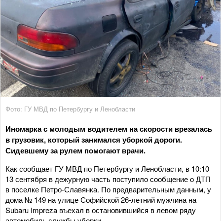
Фото: ГУ МВД по Петербургу и Ленобласти
Иномарка с молодым водителем на скорости врезалась
в грузовик, который занимался уборкой дороги.
Сидевшему за рулем помогают врачи.
Как сообщает ГУ МВД по Петербургу и Ленобласти, в 10:10
13 сентября в дежурную часть поступило сообщение о ДТП
в поселке Петро-Славянка. По предварительным данным, у
дома № 149 на улице Софийской 26-летний мужчина на
Subaru Impreza въехал в остановившийся в левом ряду
автомобиль службы уборки.