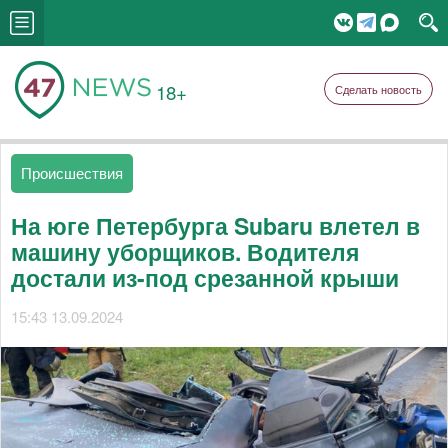
18+
Сделать новость
Происшествия
На юге Петербурга Subaru влетел в
машину уборщиков. Водителя
достали из-под срезанной крыши
15:43 13.09.2024