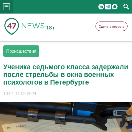
18+
Сделать новость
Происшествия
Ученика седьмого класса задержали
после стрельбы в окна военных
психологов в Петербурге
10:01 11.09.2024