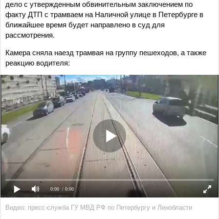
дело с утвержденным обвинительным заключением по
факту ДТП с трамваем на Наличной улице в Петербурге в
ближайшее время будет направлено в суд для
рассмотрения.
Камера сняла наезд трамвая на группу пешеходов, а также
реакцию водителя:
0:00
/ 0:00
Видео: пресс-служба ГУ МВД РФ по Петербургу и Ленобласти