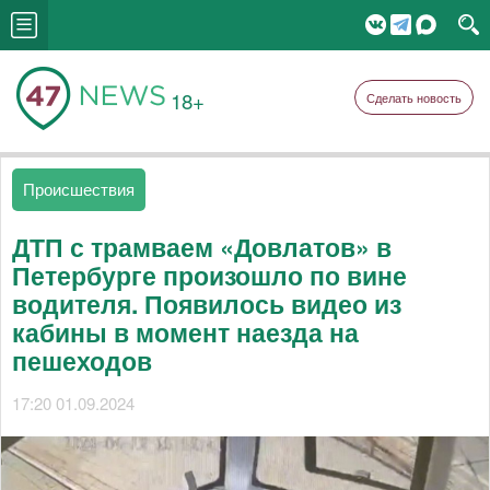
18+
Сделать новость
Происшествия
ДТП с трамваем «Довлатов» в
Петербурге произошло по вине
водителя. Появилось видео из
кабины в момент наезда на
пешеходов
17:20 01.09.2024