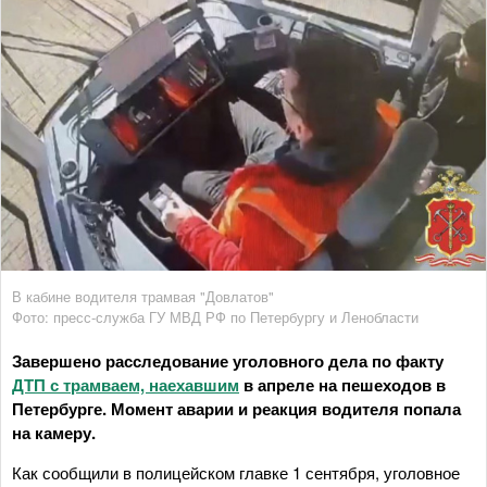
В кабине водителя трамвая "Довлатов"
Фото: пресс-служба ГУ МВД РФ по Петербургу и Ленобласти
Завершено расследование уголовного дела по факту
ДТП с трамваем, наехавшим
в апреле на пешеходов в
Петербурге. Момент аварии и реакция водителя попала
на камеру.
Как сообщили в полицейском главке 1 сентября, уголовное