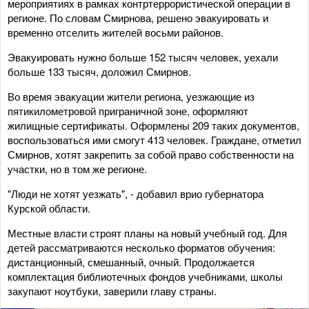
мероприятиях в рамках контртеррористической операции в
регионе. По словам Смирнова, решено эвакуировать и
временно отселить жителей восьми районов.
Эвакуировать нужно больше 152 тысяч человек, уехали
больше 133 тысяч, доложил Смирнов.
Во время эвакуации жители региона, уезжающие из
пятикилометровой приграничной зоне, оформляют
жилищные сертификаты. Оформлены 209 таких документов,
воспользоваться ими смогут 413 человек. Граждане, отметил
Смирнов, хотят закрепить за собой право собственности на
участки, но в том же регионе.
"Люди не хотят уезжать", - добавил врио губернатора
Курской области.
Местные власти строят планы на новый учебный год. Для
детей рассматриваются несколько форматов обучения:
дистанционный, смешанный, очный. Продолжается
комплектация библиотечных фондов учебниками, школы
закупают ноутбуки, заверили главу страны.