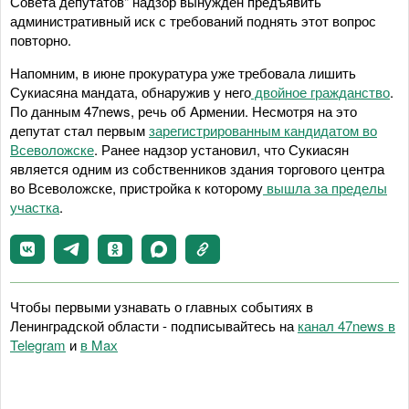
Совета депутатов" надзор вынужден предъявить
административный иск с требований поднять этот вопрос
повторно.
Напомним, в июне прокуратура уже требовала лишить
Сукиасяна мандата, обнаружив у него
двойное гражданство
.
По данным 47news, речь об Армении. Несмотря на это
депутат стал первым
зарегистрированным кандидатом во
Всеволожске
. Ранее надзор установил, что Сукиасян
является одним из собственников здания торгового центра
во Всеволожске, пристройка к которому
вышла за пределы
участка
.
Чтобы первыми узнавать о главных событиях в
Ленинградской области - подписывайтесь на
канал 47news в
Telegram
и
в Maх