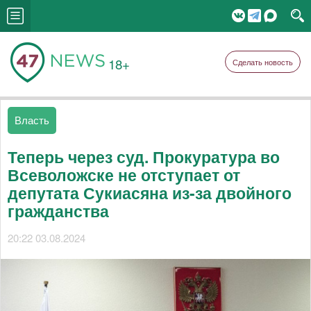
18+
Сделать новость
Власть
Теперь через суд. Прокуратура во
Всеволожске не отступает от
депутата Сукиасяна из-за двойного
гражданства
20:22 03.08.2024