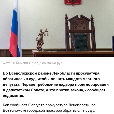
Фото: © Михаил Огнев, "Фонтанка.ру"
Во Всеволожском районе Ленобласти прокуратура
обратилась в суд, чтобы лишить мандата местного
депутата. Первое требование надзора проигнорировали
в депутатском Совете, а это против закона, - сообщает
ведомство.
Как сообщает 3 августа прокуратура Ленобласти, во
Всеволожске городской прокурор обратился в суд с