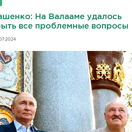
ашенко: На Валааме удалось
рыть все проблемные вопросы
.07.2024