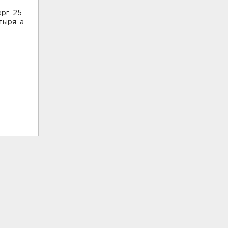
рг, 25
тыря, а