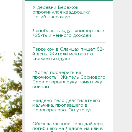
У деревни Бережок
опрокинулся квадроцикл.
Погиб пассажир
Ленобласть ждут комфортные
+25-ть и немного дождей
Террикон в Сланцах тушат 52-
й день. Жители мечтают о
свежем воздухе
"Хотел проверить на
прочность". Житель Соснового
Бора оторвал руку памятнику
воинам
Найдено тело девятилетнего
мальчика, пропавшего в
Новогорелово. Он утонул
Обезглавленное тело дайвера,
погибшего на Ладоге, нашли в