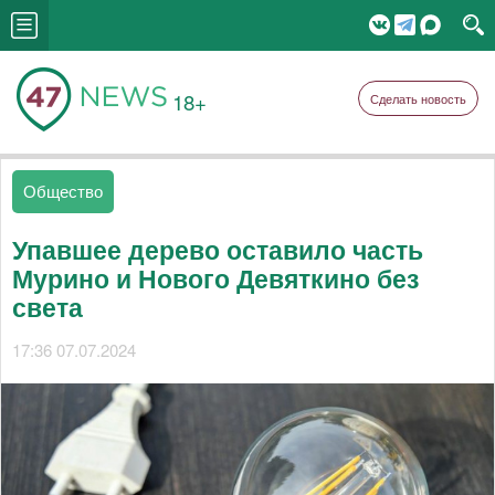
18+
Сделать новость
Общество
Упавшее дерево оставило часть
Мурино и Нового Девяткино без
света
17:36 07.07.2024