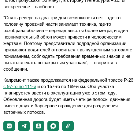
воскресенье – наоборот.
"Снять реверс на два-три дня возможности нет – где-то
половину проезжей части занимает техника, где-то
разобрана обочина – перепад высоты более метра, и один
невнимательный обгон может привести к человеческим
жертвам. Поэтому представители подрядной организации
призывают водителей относиться к вынужденным заторам с
пониманием, соблюдать требования временных знаков и не
пытаться ехать по закрытым участкам", - говорится в
сообщении.
Капремонт также продолжается на федеральной трассе Р-23
с 97-го по 111-й
и со 157-го по 169-й км. Оба участка
планируется ввести в эксплуатацию уже в этом году.
Обновленная дорога будет иметь четыре полосы движения
вместо двух и барьерное ограждение для разделения
встречных потоков.