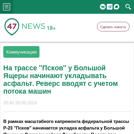
18+
Сделать новость
Коммуникации
На трассе "Псков" у Большой
Ящеры начинают укладывать
асфальт. Реверс вводят с учетом
потока машин
20:45 28.06.2024
В рамках масштабного капремонта федеральной трассы
Р-23 "Псков" начинается укладка асфальта у Большой