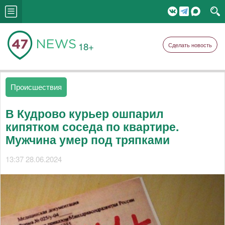
18+
Сделать новость
Происшествия
В Кудрово курьер ошпарил
кипятком соседа по квартире.
Мужчина умер под тряпками
13:37 28.06.2024