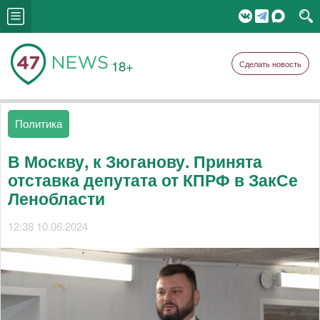
18+
Сделать новость
Политика
В Москву, к Зюганову. Принята
отставка депутата от КПРФ в ЗакСе
Ленобласти
12:38 10.06.2024