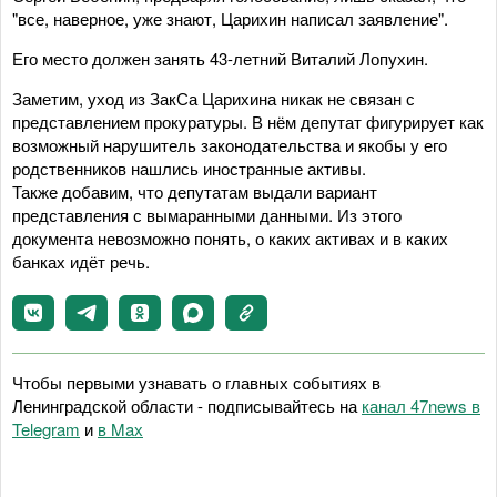
"все, наверное, уже знают, Царихин написал заявление".
Его место должен занять 43-летний Виталий Лопухин.
Заметим, уход из ЗакСа Царихина никак не связан с
представлением прокуратуры. В нём депутат фигурирует как
возможный нарушитель законодательства и якобы у его
родственников нашлись иностранные активы.
Также добавим, что депутатам выдали вариант
представления с вымаранными данными. Из этого
документа невозможно понять, о каких активах и в каких
банках идёт речь.
Чтобы первыми узнавать о главных событиях в
Ленинградской области - подписывайтесь на
канал 47news в
Telegram
и
в Maх