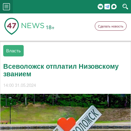
18+
Сделать новость
Власть
Всеволожск отплатил Низовскому
званием
14:00 31.05.2024