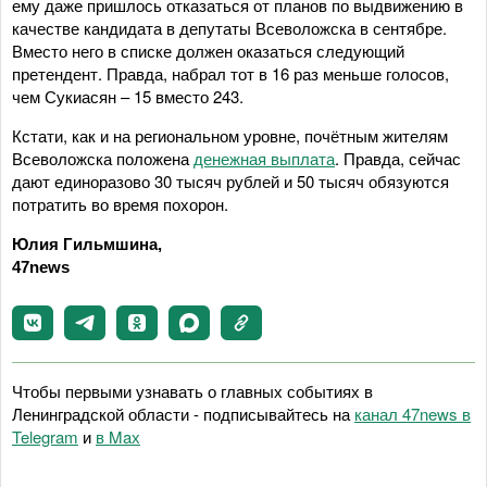
ему даже пришлось отказаться от планов по выдвижению в
качестве кандидата в депутаты Всеволожска в сентябре.
Вместо него в списке должен оказаться следующий
претендент. Правда, набрал тот в 16 раз меньше голосов,
чем Сукиасян – 15 вместо 243.
Кстати, как и на региональном уровне, почётным жителям
Всеволожска положена
денежная выплата
. Правда, сейчас
дают единоразово 30 тысяч рублей и 50 тысяч обязуются
потратить во время похорон.
Юлия Гильмшина,
47news
Чтобы первыми узнавать о главных событиях в
Ленинградской области - подписывайтесь на
канал 47news в
Telegram
и
в Maх