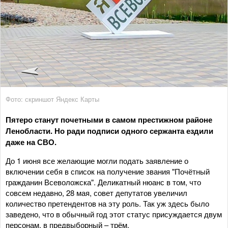
Фото: скриншот Яндекс Карты
Пятеро станут почетными в самом престижном районе
Ленобласти. Но ради подписи одного сержанта ездили
даже на СВО.
До 1 июня все желающие могли подать заявление о
включении себя в список на получение звания "Почётный
гражданин Всеволожска". Деликатный нюанс в том, что
совсем недавно, 28 мая, совет депутатов увеличил
количество претендентов на эту роль. Так уж здесь было
заведено, что в обычный год этот статус присуждается двум
персонам, в предвыборный – трём.