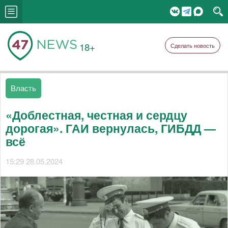
18+
Сделать новость
Власть
«Доблестная, честная и сердцу
дорогая». ГАИ вернулась, ГИБДД —
всё
15:29 28.05.2024