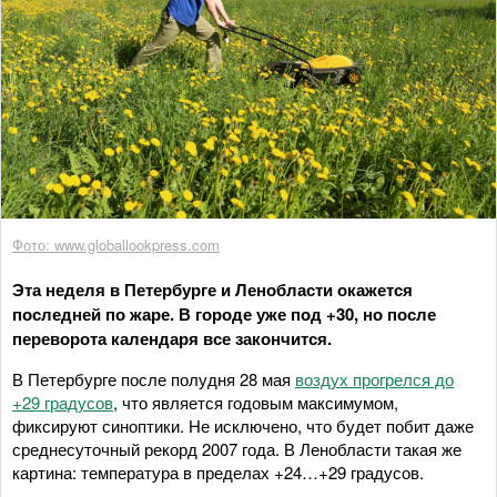
Фото: www.globallookpress.com
Эта неделя в Петербурге и Ленобласти окажется
последней по жаре. В городе уже под +30, но после
переворота календаря все закончится.
В Петербурге после полудня 28 мая
воздух прогрелся до
+29 градусов
, что является годовым максимумом,
фиксируют синоптики. Не исключено, что будет побит даже
среднесуточный рекорд 2007 года. В Ленобласти такая же
картина: температура в пределах +24…+29 градусов.