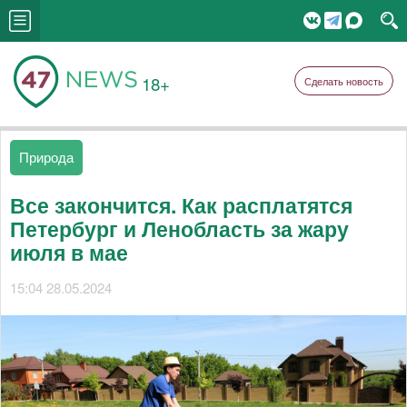
18+
Сделать новость
Природа
Все закончится. Как расплатятся
Петербург и Ленобласть за жару
июля в мае
15:04 28.05.2024