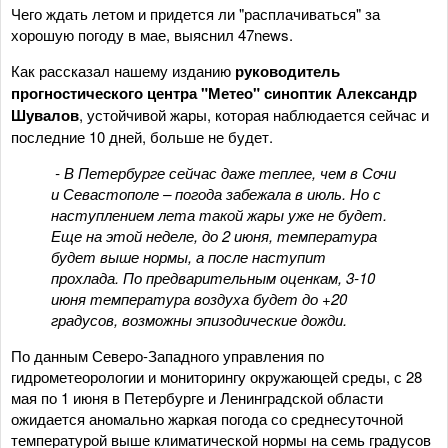
Чего ждать летом и придется ли "расплачиваться" за
хорошую погоду в мае, выяснил 47news.
Как рассказал нашему изданию
руководитель
прогностического центра "Метео" синоптик Александр
Шувалов
, устойчивой жары, которая наблюдается сейчас и
последние 10 дней, больше не будет.
- В Петербурге сейчас даже теплее, чем в Сочи
и Севастополе – погода забежала в июль. Но с
наступлением лета такой жары уже не будет.
Еще на этой неделе, до 2 июня, температура
будет выше нормы, а после наступит
прохлада. По предварительным оценкам, 3-10
июня температура воздуха будет до +20
градусов, возможны эпизодические дожди.
По данным Северо-Западного управления по
гидрометеорологии и мониторингу окружающей среды, с 28
мая по 1 июня в Петербурге и Ленинградской области
ожидается аномально жаркая погода со среднесуточной
температурой выше климатической нормы на семь градусов