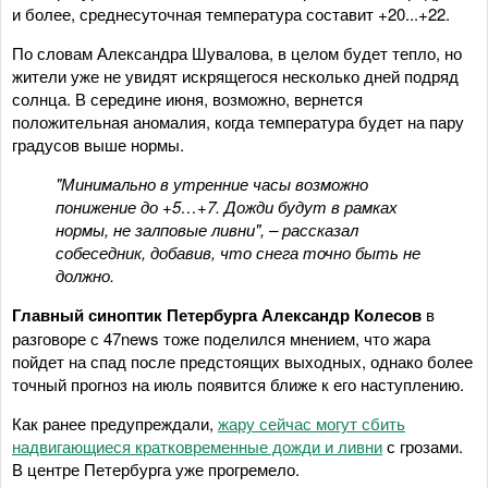
и более, среднесуточная температура составит +20...+22.
По словам Александра Шувалова, в целом будет тепло, но
жители уже не увидят искрящегося несколько дней подряд
солнца. В середине июня, возможно, вернется
положительная аномалия, когда температура будет на пару
градусов выше нормы.
"Минимально в утренние часы возможно
понижение до +5…+7. Дожди будут в рамках
нормы, не залповые ливни", – рассказал
собеседник, добавив, что снега точно быть не
должно.
Главный синоптик Петербурга Александр Колесов
в
разговоре с 47news тоже поделился мнением, что жара
пойдет на спад после предстоящих выходных, однако более
точный прогноз на июль появится ближе к его наступлению.
Как ранее предупреждали,
жару сейчас могут сбить
надвигающиеся кратковременные дожди и ливни
с грозами.
В центре Петербурга уже прогремело.