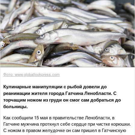
Фото: www.globallookpress.com
Кулинарные манипуляции с рыбой довели до
реанимации жителя города Гатчина Ленобласти. С
торчащим ножом из груди он смог сам добраться до
больницы.
Как сообщили 15 мая в правительстве Ленобласти, в
Гатчине мужчина проткнул себе сердце при чистке корюшки.
С ножом в правом желудочке он сам пришел в Гатчинскую