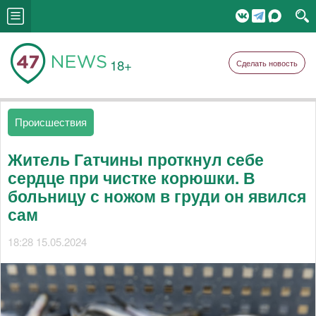
18+
Сделать новость
Происшествия
Житель Гатчины проткнул себе
сердце при чистке корюшки. В
больницу с ножом в груди он явился
сам
18:28 15.05.2024