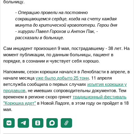
больницу.
- Операцию провели на постоянно
сокращающемся сердце, когда на счету каждая
минута до критической кровопотери. Герои дня
- хирурги Павел Горохов и Антон Пак, -
рассказали в больнице.
Сам инцидент произошел 9 мая, пострадавшему - 38 лет. На
момент публикации, по данным больницы, пациент в
порядке, в сознании и чувствует себя хорошо.
Напомним, сезон корюшки начался в Ленобласти в апреле, в
начале месяца
уже было добыто 25 тонн
. 11 апреля
ветслужба сообщила о первых случаях
изъятия корюшки у
продавцов
, не имевших сопроводительны документов. Тем
временем в регионе скоро грянет
традиционный фестиваль
"Корюшка идет"
в Новой Ладоге, в этом году он пройдет в 18
мая.