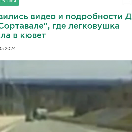
шествия
вились видео и подробности 
Сортавале", где легковушка
ла в кювет
.05.2024