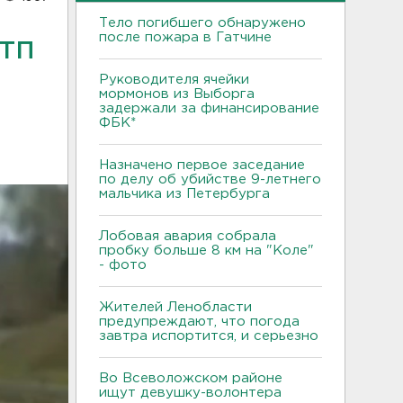
Тело погибшего обнаружено
после пожара в Гатчине
ДТП
Руководителя ячейки
мормонов из Выборга
задержали за финансирование
ФБК*
Назначено первое заседание
по делу об убийстве 9-летнего
мальчика из Петербурга
Лобовая авария собрала
пробку больше 8 км на "Коле"
- фото
Жителей Ленобласти
предупреждают, что погода
завтра испортится, и серьезно
Во Всеволожском районе
ищут девушку-волонтера