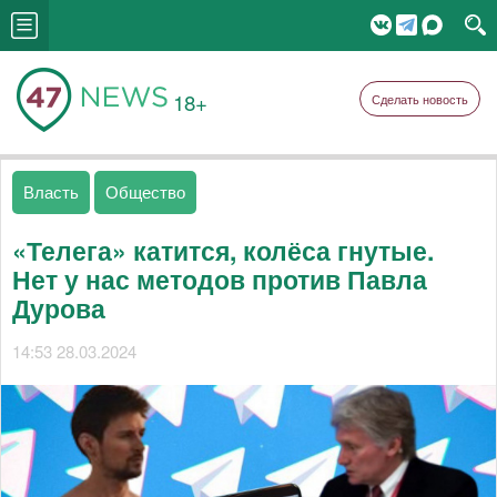
18+
Сделать новость
Власть
Общество
«Телега» катится, колёса гнутые.
Нет у нас методов против Павла
Дурова
14:53 28.03.2024