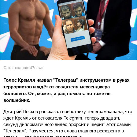
Фото: коллаж 47news
Голос Кремля назвал "Телеграм" инструментом в руках
террористов и ждёт от создателя мессенджера
большего. Он, может, и рад помочь, но тоже не
волшебник.
Дмитрий Песков рассказал новостнику телеграм-канала, что
ждёт Кремль от основателя Telegram, теперь двадцать
секунд дипломатичного видео "форсит и шерит" этот самый
"Телеграм". Разумеется, что слова главного референта в
стране — это федеральная повестка.