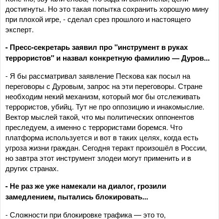
достигнуты. Но это такая попытка сохранить хорошую мину
при плохой игре, - сделал срез прошлого и настоящего
эксперт.
- Пресс-секретарь заявил про "инструмент в руках
террористов" и назвал конкретную фамилию — Дуров...
- Я бы рассматривал заявление Пескова как посыл на
переговоры с Дуровым, запрос на эти переговоры. Стране
необходим некий механизм, который мог бы отслеживать
террористов, убийц. Тут не про оппозицию и инакомыслие.
Вектор мыслей такой, что мы политических оппонентов
преследуем, а именно с террористами боремся. Что
платформа используется и вот в таких целях, когда есть
угроза жизни граждан. Сегодня теракт произошёл в России,
но завтра этот инструмент злодеи могут применить и в
других странах.
- Не раз же уже намекали на диалог, грозили
замедлением, пытались блокировать...
- Сложности при блокировке трафика — это то,