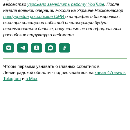
ведомство
угрожало замедлить работу YouTube
. После
начала военной операции России на Украине Роскомнадзор
предупредил российские СМИ
о штрафах и блокировках,
если при освещении событий спецоперации будут
использоваться данные, полученные не от официальных
российских структур и ведомств.
Чтобы первыми узнавать о главных событиях в
Ленинградской области - подписывайтесь на
канал 47news в
Telegram
и
в Maх