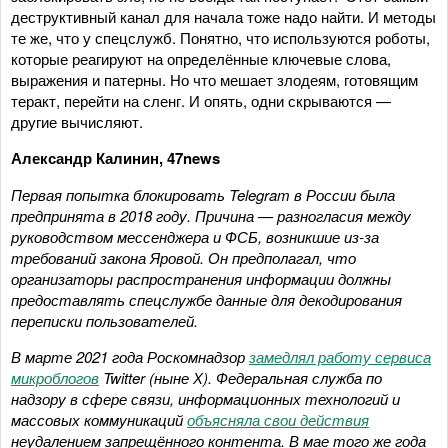
деструктивный канал для начала тоже надо найти. И методы
те же, что у спецслужб. Понятно, что используются роботы,
которые реагируют на определённые ключевые слова,
выражения и патерны. Но что мешает злодеям, готовящим
теракт, перейти на сленг. И опять, одни скрываются —
другие вычисляют.
Александр Калинин, 47news
Первая попытка блокировать Telegram в России была
предпринята в 2018 году. Причина — разногласия между
руководством мессенджера и ФСБ, возникшие из-за
требований закона Яровой. Он предполагал, что
организаторы распространения информации должны
предоставлять спецслужбе данные для декодирования
переписки пользователей.
В марте 2021 года Роскомнадзор
замедлял работу сервиса
микроблогов
Twitter (ныне Х). Федеральная служба по
надзору в сфере связи, информационных технологий и
массовых коммуникаций
объясняла свои действия
неудалением запрещённого контента. В мае того же года