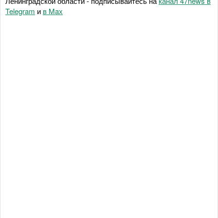
Ленинградской области - подписывайтесь на
канал 47news в
Telegram
и
в Maх