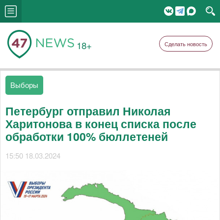
18+
Сделать новость
Выборы
Петербург отправил Николая
Харитонова в конец списка после
обработки 100% бюллетеней
15:50 18.03.2024