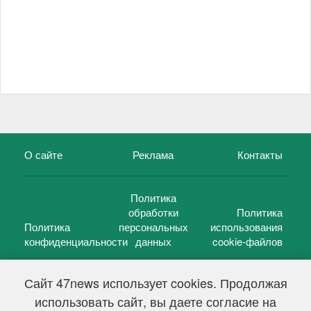
О сайте
Реклама
Контакты
Политика
обработки
Политика
Политика
персональных
использования
конфиденциальности
данных
cookie-файлов
Сайт 47news использует cookies. Продолжая
использовать сайт, вы даете согласие на
©
47 новостей (47 news)
2005 — 2026 г.