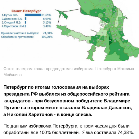
Фото: телеграм-канал председателя избиркома Петербурга Максима
Мейксина
Петербург по итогам голосования на выборах
президента РФ выбился из общероссийского рейтинга
кандидатов - при безусловном победителе Владимире
Путине на втором месте оказался Владислав Даванков,
а Николай Харитонов - в конце списка.
По данным избиркома Петербурга, к трем часам дня были
обработаны все 100% бюллетеней. Явка составила 74,38%.