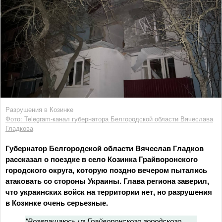
Разрушения в Козинке
Фото: Telegram-канал губернатора Белгородской области Вячеслава
Гладкова
Губернатор Белгородской области Вячеслав Гладков
рассказал о поездке в село Козинка Грайворонского
городского округа, которую поздно вечером пытались
атаковать со стороны Украины. Глава региона заверил,
что украинских войск на территории нет, но разрушения
в Козинке очень серьезные.
"Возвращаюсь из Грайворонского городского