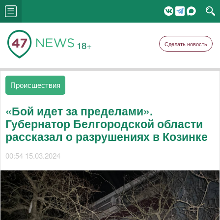
18+
Сделать новость
Происшествия
«Бой идет за пределами».
Губернатор Белгородской области
рассказал о разрушениях в Козинке
00:54 15.03.2024