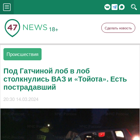
18+
Сделать новость
Происшествия
Под Гатчиной лоб в лоб
столкнулись ВАЗ и «Тойота». Есть
пострадавший
20:30 14.03.2024