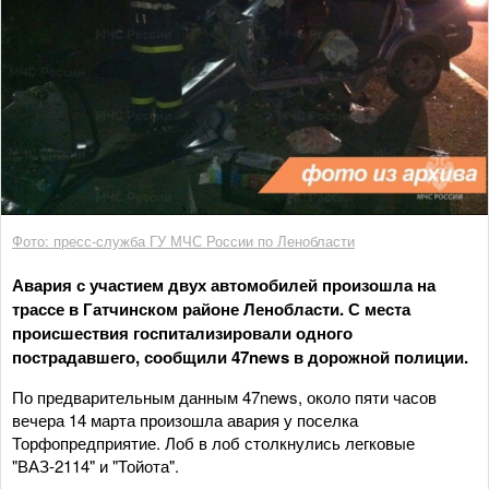
Фото: пресс-служба ГУ МЧС России по Ленобласти
Авария с участием двух автомобилей произошла на
трассе в Гатчинском районе Ленобласти. С места
происшествия госпитализировали одного
пострадавшего, сообщили 47news в дорожной полиции.
По предварительным данным 47news, около пяти часов
вечера 14 марта произошла авария у поселка
Торфопредприятие. Лоб в лоб столкнулись легковые
"ВАЗ-2114" и "Тойота".