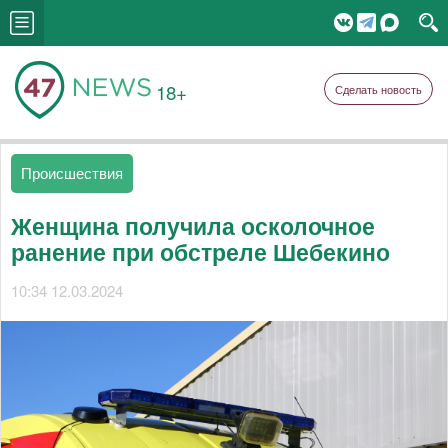
18+
Сделать новость
Происшествия
Женщина получила осколочное
ранение при обстреле Шебекино
10:34 12.03.2024