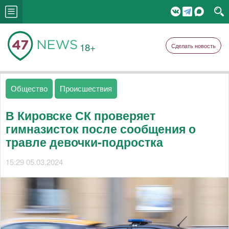
18+
Сделать новость
Общество
Происшествия
В Кировске СК проверяет
гимназисток после сообщения о
травле девочки-подростка
15:29 05.03.2024