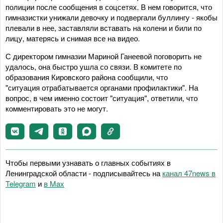
полиции после сообщения в соцсетях. В нем говорится, что
гимназистки унижали девочку и подвергали буллингу - якобы
плевали в нее, заставляли вставать на колени и били по
лицу, матерясь и снимая все на видео.
С директором гимназии Мариной Ганеевой поговорить не
удалось, она быстро ушла со связи. В комитете по
образования Кировского района сообщили, что
"ситуация отрабатывается органами профилактики". На
вопрос, в чем именно состоит "ситуация", ответили, что
комментировать это не могут.
Чтобы первыми узнавать о главных событиях в
Ленинградской области - подписывайтесь на
канал 47news в
Telegram
и
в Maх