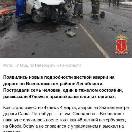
Фото: ГУ МВД по Петербургу и Ленобласти
Появились новые подробности жесткой аварии на
дороге во Всеволожском районе Ленобласти.
Пострадали семь человек, один в тяжелом состоянии,
рассказали 47news в правоохранительных органах.
Как стало известно 47news 4 марта, авария на 3-м километре
дороги Санкт-Петербург – г.п. им. Свердлова – Всеволожск
накануне случилась после того, как 48-летний петербуржец
на Skoda Octavia не справился с управлением и выехал на
встречку.