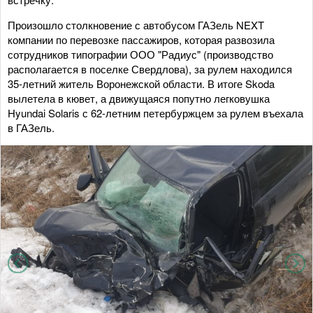
Произошло столкновение с автобусом ГАЗель NEXT
компании по перевозке пассажиров, которая развозила
сотрудников типографии ООО "Радиус" (производство
располагается в поселке Свердлова), за рулем находился
35-летний житель Воронежской области. В итоге Skoda
вылетела в кювет, а движущаяся попутно легковушка
Hyundai Solaris с 62-летним петербуржцем за рулем въехала
в ГАЗель.