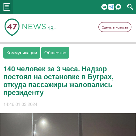
18+
Сделать новость
Коммуникации
Общество
140 человек за 3 часа. Надзор
постоял на остановке в Буграх,
откуда пассажиры жаловались
президенту
14:46 01.03.2024