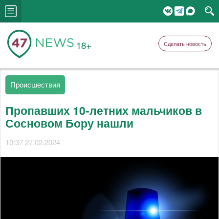
18+
Сделать новость
Происшествия
Пропавших 10-летних мальчиков в
Сосновом Бору нашли
10:37 27.02.2024