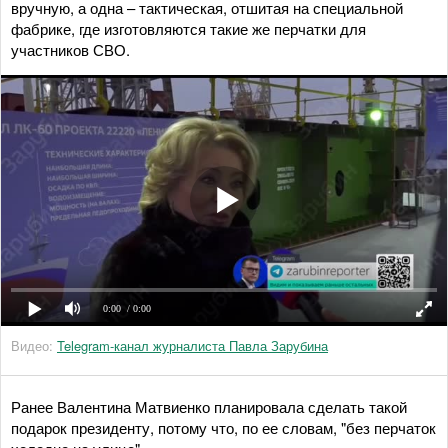
вручную, а одна – тактическая, отшитая на специальной
фабрике, где изготовляются такие же перчатки для
участников СВО.
0:00
/ 0:00
Видео:
Telegram-канал журналиста Павла Зарубина
Ранее Валентина Матвиенко планировала сделать такой
подарок президенту, потому что, по ее словам, "без перчаток