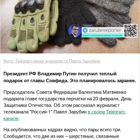
Фото: Telegram-канал журналиста Павла Зарубина
Президент РФ Владимир Путин получил теплый
подарок от главы Совфеда. Это планировалось заранее.
Председатель Совета Федерации Валентина Матвиенко
подарила главе государства перчатки на 23 февраля, День
Защитники Отечества. Об этом рассказал журналист
телеканала "Россия-1" Павел Зарубин
в своем Telegram-
канале
.
На опубликованных кадрах видно, что пары всего три.
Сообщается, что две из них – шерстяные, связанные