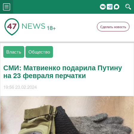
18+
Сделать новость
Власть
Общество
СМИ: Матвиенко подарила Путину
на 23 февраля перчатки
19:56 23.02.2024