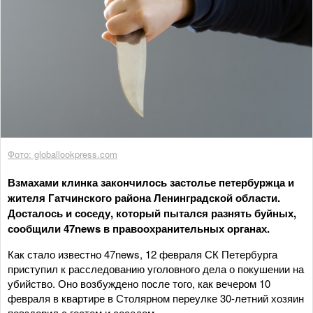
Фото: globallookpress.com
Взмахами клинка закончилось застолье петербуржца и
жителя Гатчинского района Ленинградской области.
Досталось и соседу, который пытался разнять буйных,
сообщили 47news в правоохранительных органах.
Как стало известно 47news, 12 февраля СК Петербурга
приступил к расследованию уголовного дела о покушении на
убийство. Оно возбуждено после того, как вечером 10
февраля в квартире в Столярном переулке 30-летний хозяин
повздорил с гостем и соседом.