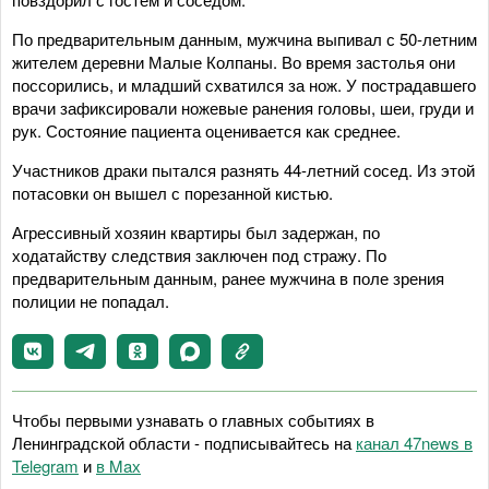
По предварительным данным, мужчина выпивал с 50-летним
жителем деревни Малые Колпаны. Во время застолья они
поссорились, и младший схватился за нож. У пострадавшего
врачи зафиксировали ножевые ранения головы, шеи, груди и
рук. Состояние пациента оценивается как среднее.
Участников драки пытался разнять 44-летний сосед. Из этой
потасовки он вышел с порезанной кистью.
Агрессивный хозяин квартиры был задержан, по
ходатайству следствия заключен под стражу. По
предварительным данным, ранее мужчина в поле зрения
полиции не попадал.
Чтобы первыми узнавать о главных событиях в
Ленинградской области - подписывайтесь на
канал 47news в
Telegram
и
в Maх