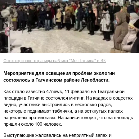
Фото: скриншот страницы паблика "Моя Гатчина" в ВК
Мероприятие для освещения проблем экологии
состоялось в Гатчинском районе Ленобласти.
Как стало известно 47news, 11 февраля на Театральной
площади в Гатчине состоялся митинг. На кадрах в соцсетях
видно, участники выстроились в несколько рядов,
некоторые поднимают таблички, а на воткнутых палках
нацеплены противогазы. На записи говорят, что на площадь
пришли около 100 человек.
Выступающие жаловались на неприятный запах и