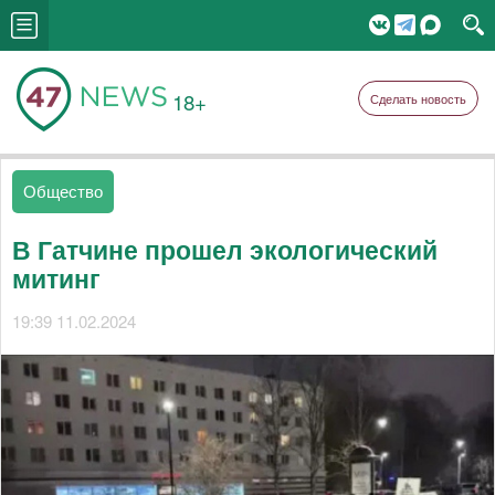
18+
Сделать новость
Общество
В Гатчине прошел экологический
митинг
19:39 11.02.2024