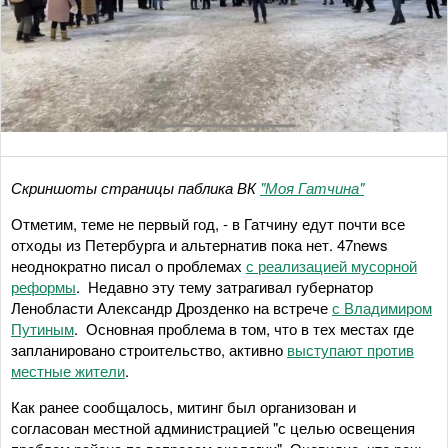
Скриншоты страницы паблика ВК
"Моя Гатчина"
Отметим, теме не первый год, - в Гатчину едут почти все
отходы из Петербурга и альтернатив пока нет. 47news
неоднократно писал о проблемах
с реализацией мусорной
реформы
. Недавно эту тему затрагивал губернатор
Ленобласти Александр Дрозденко на встрече
с Владимиром
Путиным
. Основная проблема в том, что в тех местах где
запланировано строительство, активно
выступают против
местные жители
.
Как ранее сообщалось, митинг был организован и
согласован местной администрацией "с целью освещения