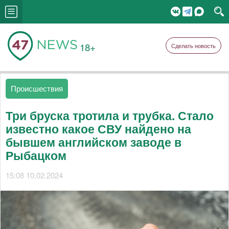
18+
Сделать новость
Происшествия
Три бруска тротила и трубка. Стало
известно какое СВУ найдено на
бывшем английском заводе в
Рыбацком
15:08 10.02.2024