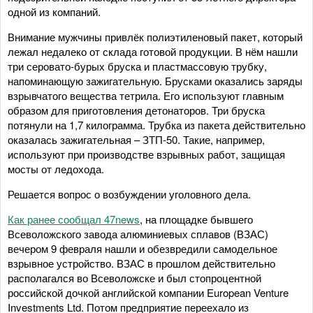
одной из компаний.
Внимание мужчины привлёк полиэтиленовый пакет, который
лежал недалеко от склада готовой продукции. В нём нашли
три серовато-бурых бруска и пластмассовую трубку,
напоминающую зажигательную. Брусками оказались заряды
взрывчатого вещества тетрила. Его используют главным
образом для приготовления детонаторов. Три бруска
потянули на 1,7 килограмма. Трубка из пакета действительно
оказалась зажигательная – ЗТП-50. Такие, например,
используют при производстве взрывных работ, защищая
мосты от ледохода.
Решается вопрос о возбуждении уголовного дела.
Как ранее сообщал 47news
, на площадке бывшего
Всеволожского завода алюминиевых сплавов (ВЗАС)
вечером 9 февраля нашли и обезвредили самодельное
взрывное устройство. ВЗАС в прошлом действительно
располагался во Всеволожске и был стопроцентной
российской дочкой английской компании European Venture
Investments Ltd. Потом предприятие переехало из