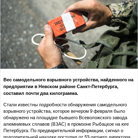
Вес самодельного взрывного устройства, найденного на
предприятии в Невском районе Санкт-Петербурга,
составил почти два килограмма.
Стали известны подробности обнаружения самодельного
взрывного устройства, которое вечером 9 февраля было
обнаружено на площадке бывшего Всеволожского завода
алюмниевых сплавов (ВЗАС) в промзоне Рыбацкое на юге
Петербурга. По предварительной информации, сигнал о
подозрительной находке поступил от 53-летнего директора