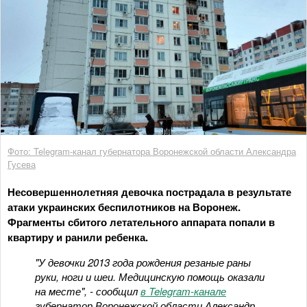
Фото: Telegram-канал губернатора Воронежской области Александра
Гусева
Несовершеннолетняя девочка пострадала в результате
атаки украинских беспилотников на Воронеж.
Фрагменты сбитого летательного аппарата попали в
квартиру и ранили ребенка.
"У девочки 2013 года рождения резаные раны
руки, ноги и шеи. Медицинскую помощь оказали
на месте", - сообщил
в Telegram-канале
губернатор Воронежской области Александр