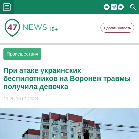
18+
Сделать новость
Происшествия
При атаке украинских
беспилотников на Воронеж травмы
получила девочка
11:26 16.01.2024