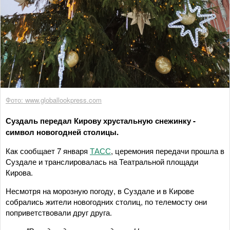
Фото: www.globallookpress.com
Суздаль передал Кирову хрустальную снежинку -
символ новогодней столицы.
Как сообщает 7 января
ТАСС
, церемония передачи прошла в
Суздале и транслировалась на Театральной площади
Кирова.
Несмотря на морозную погоду, в Суздале и в Кирове
собрались жители новогодних столиц, по телемосту они
поприветствовали друг друга.