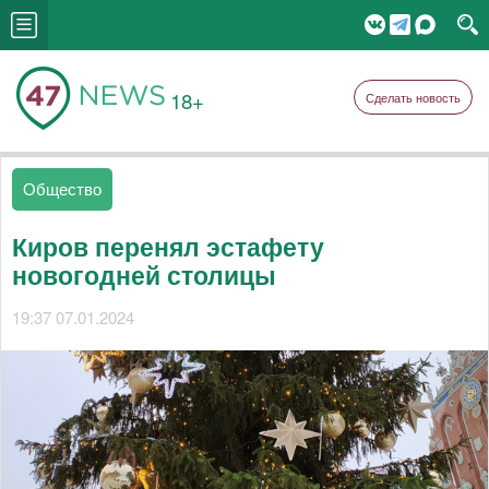
18+
Сделать новость
Общество
Киров перенял эстафету
новогодней столицы
19:37 07.01.2024