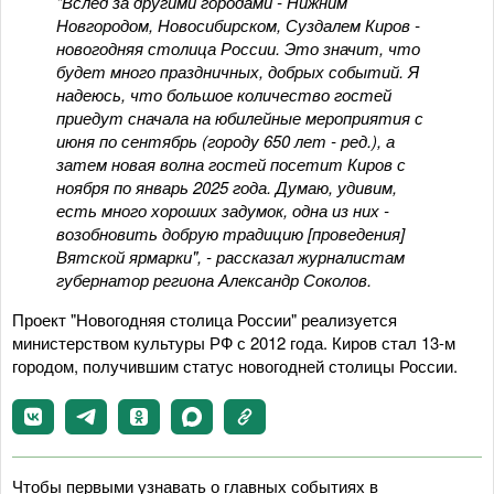
"Вслед за другими городами - Нижним
Новгородом, Новосибирском, Суздалем Киров -
новогодняя столица России. Это значит, что
будет много праздничных, добрых событий. Я
надеюсь, что большое количество гостей
приедут сначала на юбилейные мероприятия с
июня по сентябрь (городу 650 лет - ред.), а
затем новая волна гостей посетит Киров с
ноября по январь 2025 года. Думаю, удивим,
есть много хороших задумок, одна из них -
возобновить добрую традицию [проведения]
Вятской ярмарки", - рассказал журналистам
губернатор региона Александр Соколов.
Проект "Новогодняя столица России" реализуется
министерством культуры РФ с 2012 года. Киров стал 13-м
городом, получившим статус новогодней столицы России.
Чтобы первыми узнавать о главных событиях в