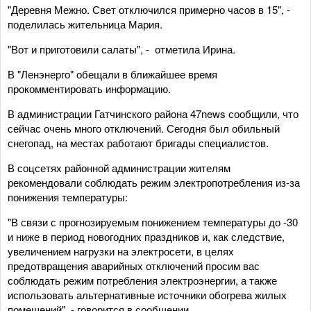
"Деревня Межно. Свет отключился примерно часов в 15", -
поделилась жительница Мария.
"Вот и приготовили салаты", - отметила Ирина.
В "Ленэнерго" обещали в ближайшее время
прокомментировать информацию.
В администрации Гатчинского района 47news сообщили, что
сейчас очень много отключений. Сегодня был обильный
снегопад, на местах работают бригады специалистов.
В соцсетях районной администрации жителям
рекомендовали соблюдать режим электропотребления из-за
понижения температуры:
"В связи с прогнозируемым понижением температуры до -30
и ниже в период новогодних праздников и, как следствие,
увеличением нагрузки на электросети, в целях
предотвращения аварийных отключений просим вас
соблюдать режим потребления электроэнергии, а также
использовать альтернативные источники обогрева жилых
помещений", - говорится в сообщении.