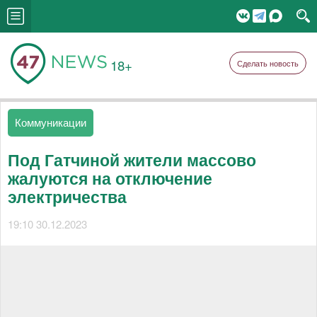
18+
Сделать новость
Коммуникации
Под Гатчиной жители массово
жалуются на отключение
электричества
19:10 30.12.2023