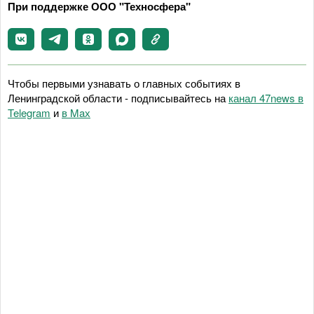
При поддержке ООО "Техносфера"
Чтобы первыми узнавать о главных событиях в
Ленинградской области - подписывайтесь на
канал 47news в
Telegram
и
в Maх