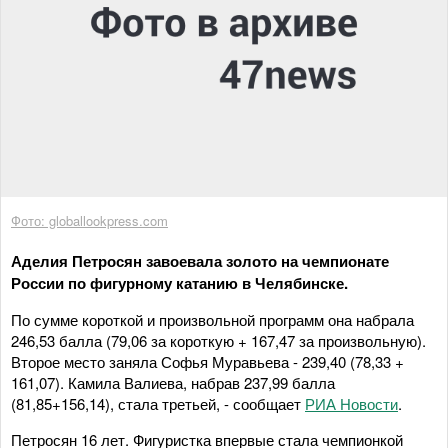
Фото: globallookpress.com
Аделия Петросян завоевала золото на чемпионате
России по фигурному катанию в Челябинске.
По сумме короткой и произвольной программ она набрала
246,53 балла (79,06 за короткую + 167,47 за произвольную).
Второе место заняла Софья Муравьева - 239,40 (78,33 +
161,07). Камила Валиева, набрав 237,99 балла
(81,85+156,14), стала третьей, - сообщает
РИА Новости
.
Петросян 16 лет. Фигуристка впервые стала чемпионкой