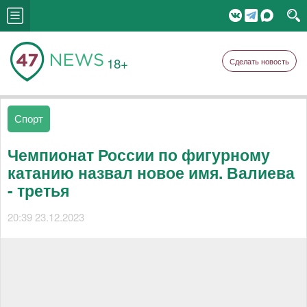
18+
Сделать новость
Спорт
Чемпионат России по фигурному
катанию назвал новое имя. Валиева
- третья
20:39 23.12.2023