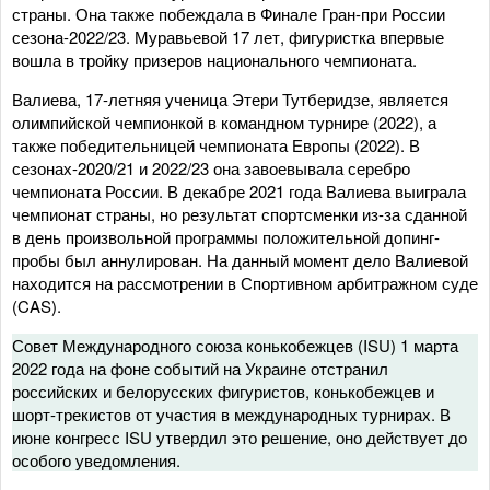
страны. Она также побеждала в Финале Гран-при России
сезона-2022/23. Муравьевой 17 лет, фигуристка впервые
вошла в тройку призеров национального чемпионата.
Валиева, 17-летняя ученица Этери Тутберидзе, является
олимпийской чемпионкой в командном турнире (2022), а
также победительницей чемпионата Европы (2022). В
сезонах-2020/21 и 2022/23 она завоевывала серебро
чемпионата России. В декабре 2021 года Валиева выиграла
чемпионат страны, но результат спортсменки из-за сданной
в день произвольной программы положительной допинг-
пробы был аннулирован. На данный момент дело Валиевой
находится на рассмотрении в Спортивном арбитражном суде
(CAS).
Совет Международного союза конькобежцев (ISU) 1 марта
2022 года на фоне событий на Украине отстранил
российских и белорусских фигуристов, конькобежцев и
шорт-трекистов от участия в международных турнирах. В
июне конгресс ISU утвердил это решение, оно действует до
особого уведомления.