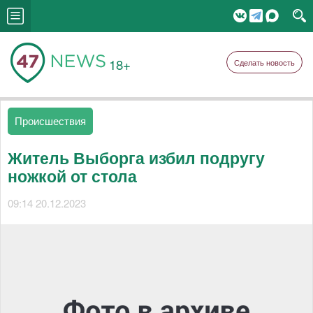
18+
Сделать новость
Происшествия
Житель Выборга избил подругу
ножкой от стола
09:14 20.12.2023