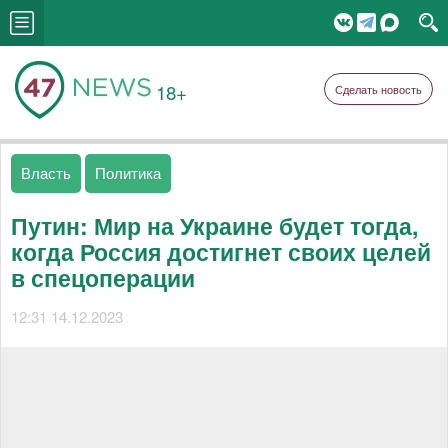
18+
Сделать новость
Власть
Политика
Путин: Мир на Украине будет тогда,
когда Россия достигнет своих целей
в спецоперации
12:31 14.12.2023