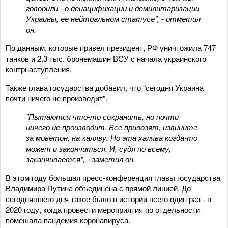
говорили - о денацификации и демилитаризации
Украины, ее нейтральном статусе", - отметил
он.
По данным, которые привел президент, РФ уничтожила 747
танков и 2,3 тыс. бронемашин ВСУ с начала украинского
контрнаступления.
Также глава государства добавил, что "сегодня Украина
почти ничего не производит".
"Пытаются что-то сохранить, но почти
ничего не производит. Все привозят, извините
за моветон, на халяву. Но эта халява когда-то
может и закончиться. И, судя по всему,
заканчивается", - заметил он.
В этом году большая пресс-конференция главы государства
Владимира Путина объединена с прямой линией. До
сегодняшнего дня такое было в истории всего один раз - в
2020 году, когда провести мероприятия по отдельности
помешала пандемия коронавируса.