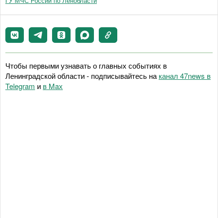
ГУ МЧС России по Ленобласти
Чтобы первыми узнавать о главных событиях в
Ленинградской области - подписывайтесь на
канал 47news в
Telegram
и
в Maх