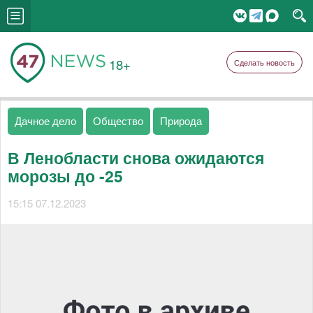
18+
Сделать новость
Дачное дело
Общество
Природа
В Ленобласти снова ожидаются
морозы до -25
15:15 07.12.2023